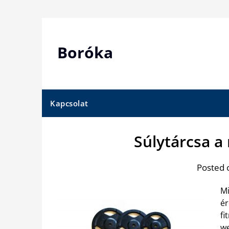
Skip
to
content
Boróka
Kapcsolat
Súlytárcsa a
Posted 
Mi
ér
fi
we