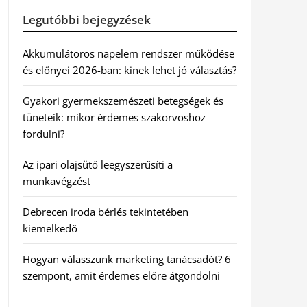
Legutóbbi bejegyzések
Akkumulátoros napelem rendszer működése
és előnyei 2026-ban: kinek lehet jó választás?
Gyakori gyermekszemészeti betegségek és
tüneteik: mikor érdemes szakorvoshoz
fordulni?
Az ipari olajsütő leegyszerűsíti a
munkavégzést
Debrecen iroda bérlés tekintetében
kiemelkedő
Hogyan válasszunk marketing tanácsadót? 6
szempont, amit érdemes előre átgondolni