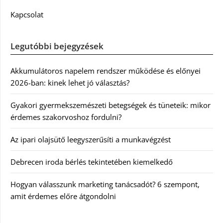
Kapcsolat
Legutóbbi bejegyzések
Akkumulátoros napelem rendszer működése és előnyei
2026-ban: kinek lehet jó választás?
Gyakori gyermekszemészeti betegségek és tüneteik: mikor
érdemes szakorvoshoz fordulni?
Az ipari olajsütő leegyszerűsíti a munkavégzést
Debrecen iroda bérlés tekintetében kiemelkedő
Hogyan válasszunk marketing tanácsadót? 6 szempont,
amit érdemes előre átgondolni