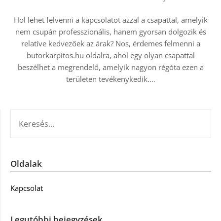
Hol lehet felvenni a kapcsolatot azzal a csapattal, amelyik
nem csupán professzionális, hanem gyorsan dolgozik és
relatíve kedvezőek az árak? Nos, érdemes felmenni a
butorkarpitos.hu oldalra, ahol egy olyan csapattal
beszélhet a megrendelő, amelyik nagyon régóta ezen a
területen tevékenykedik.…
KERESÉS:
Oldalak
Kapcsolat
Legutóbbi bejegyzések