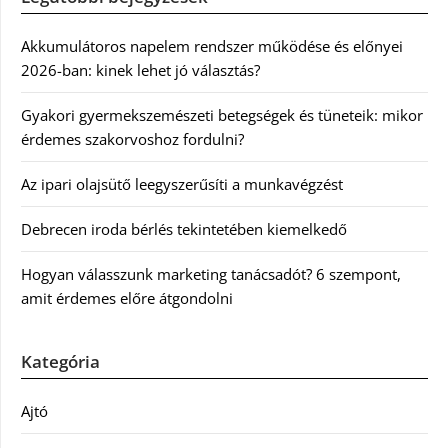
Akkumulátoros napelem rendszer működése és előnyei
2026-ban: kinek lehet jó választás?
Gyakori gyermekszemészeti betegségek és tüneteik: mikor
érdemes szakorvoshoz fordulni?
Az ipari olajsütő leegyszerűsíti a munkavégzést
Debrecen iroda bérlés tekintetében kiemelkedő
Hogyan válasszunk marketing tanácsadót? 6 szempont,
amit érdemes előre átgondolni
Kategória
Ajtó