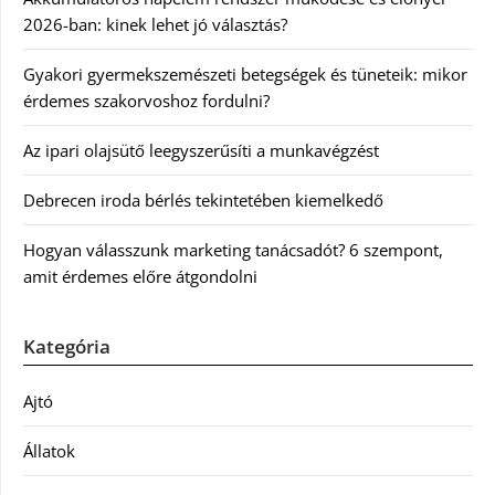
2026-ban: kinek lehet jó választás?
Gyakori gyermekszemészeti betegségek és tüneteik: mikor
érdemes szakorvoshoz fordulni?
Az ipari olajsütő leegyszerűsíti a munkavégzést
Debrecen iroda bérlés tekintetében kiemelkedő
Hogyan válasszunk marketing tanácsadót? 6 szempont,
amit érdemes előre átgondolni
Kategória
Ajtó
Állatok