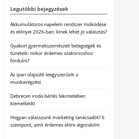
Legutóbbi bejegyzések
Akkumulátoros napelem rendszer működése
és előnyei 2026-ban: kinek lehet jó választás?
Gyakori gyermekszemészeti betegségek és
tüneteik: mikor érdemes szakorvoshoz
fordulni?
Az ipari olajsütő leegyszerűsíti a
munkavégzést
Debrecen iroda bérlés tekintetében
kiemelkedő
Hogyan válasszunk marketing tanácsadót? 6
szempont, amit érdemes előre átgondolni