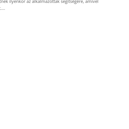
tnek ilyenkor az alkalmazottak segítségére, amivel
t.…