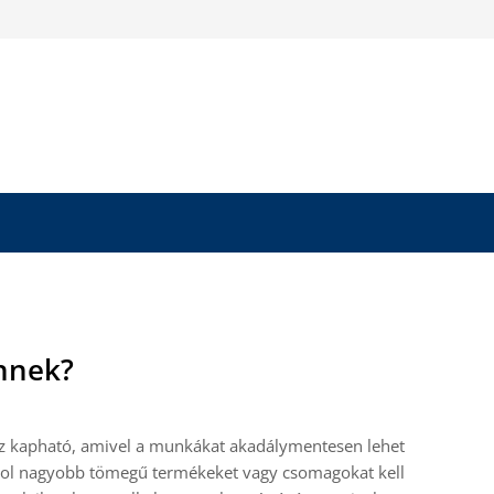
Önnek?
z kapható, amivel a munkákat akadálymentesen lehet
ahol nagyobb tömegű termékeket vagy csomagokat kell