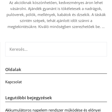
Az akcióknak köszönhetően, kedvezményes áron lehet
vásárolni. Ajándék gyanánt is tökéletesek a nadrágok,
pulóverek, pólók, mellények, kabátok és dzsekik. A táskák
szintén szépek, tehát ajánlott időt szánni a
megtekintésükre. Kiváló minőségben szerezhetőek be. …
KERESÉS:
Oldalak
Kapcsolat
Legutóbbi bejegyzések
Akkumulátoros napelem rendszer működése és előnyei