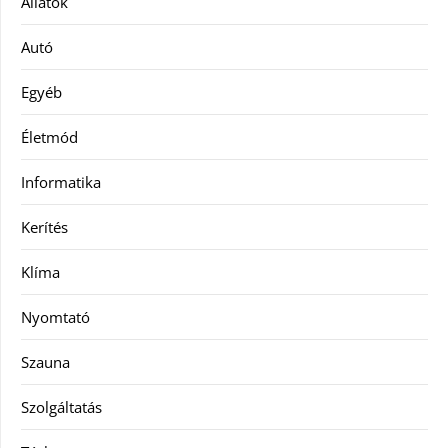
Állatok
Autó
Egyéb
Életmód
Informatika
Kerítés
Klíma
Nyomtató
Szauna
Szolgáltatás