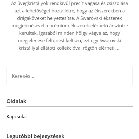
Az üvegkristályok rendkívül precíz vágása és csiszolása
azt a lehetőséget hozta létre, hogy az ékszerekben a
drágaköveket helyettesítse. A Swarovski ékszerek
megjelenésével a prémium ékszerek elérhető árszintre
kerültek. Igazából minden hölgy vágya az, hogy
megjelenése feltűnést keltsen, ezt egy Swarovski
kristállyal ellátott kollekcióval rögtön elérheti.
…
KERESÉS:
Oldalak
Kapcsolat
Legutóbbi bejegyzések