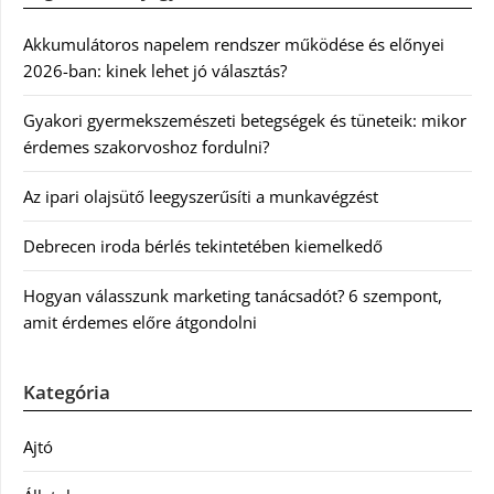
Akkumulátoros napelem rendszer működése és előnyei
2026-ban: kinek lehet jó választás?
Gyakori gyermekszemészeti betegségek és tüneteik: mikor
érdemes szakorvoshoz fordulni?
Az ipari olajsütő leegyszerűsíti a munkavégzést
Debrecen iroda bérlés tekintetében kiemelkedő
Hogyan válasszunk marketing tanácsadót? 6 szempont,
amit érdemes előre átgondolni
Kategória
Ajtó