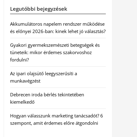
Legutóbbi bejegyzések
Akkumulátoros napelem rendszer működése
és előnyei 2026-ban: kinek lehet jó választás?
Gyakori gyermekszemészeti betegségek és
tüneteik: mikor érdemes szakorvoshoz
fordulni?
Az ipari olajsütő leegyszerűsíti a
munkavégzést
Debrecen iroda bérlés tekintetében
kiemelkedő
Hogyan válasszunk marketing tanácsadót? 6
szempont, amit érdemes előre átgondolni