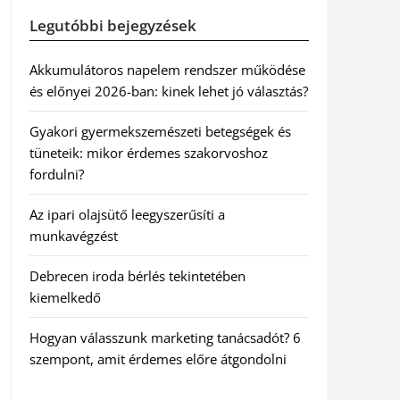
Legutóbbi bejegyzések
Akkumulátoros napelem rendszer működése
és előnyei 2026-ban: kinek lehet jó választás?
Gyakori gyermekszemészeti betegségek és
tüneteik: mikor érdemes szakorvoshoz
fordulni?
Az ipari olajsütő leegyszerűsíti a
munkavégzést
Debrecen iroda bérlés tekintetében
kiemelkedő
Hogyan válasszunk marketing tanácsadót? 6
szempont, amit érdemes előre átgondolni