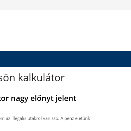
sön kalkulátor
or nagy előnyt jelent
 az illegális utakról van szó. A pénz életünk