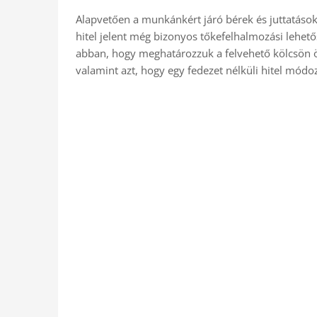
Alapvetően a munkánkért járó bérek és juttatások 
hitel jelent még bizonyos tőkefelhalmozási lehet
abban, hogy meghatározzuk a felvehető kölcsön 
valamint azt, hogy egy fedezet nélküli hitel módo