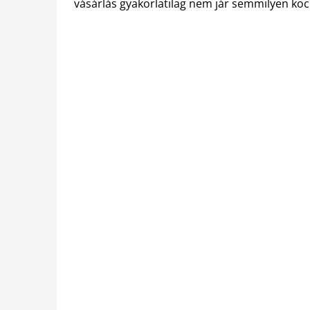
vásárlás gyakorlatilag nem jár semmilyen koc