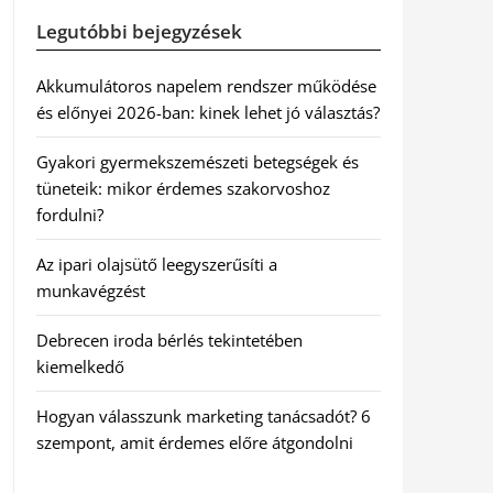
Legutóbbi bejegyzések
Akkumulátoros napelem rendszer működése
és előnyei 2026-ban: kinek lehet jó választás?
Gyakori gyermekszemészeti betegségek és
tüneteik: mikor érdemes szakorvoshoz
fordulni?
Az ipari olajsütő leegyszerűsíti a
munkavégzést
Debrecen iroda bérlés tekintetében
kiemelkedő
Hogyan válasszunk marketing tanácsadót? 6
szempont, amit érdemes előre átgondolni