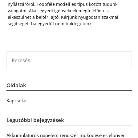
nyílászáróról. Többféle modell és típus között tudunk
válogatni. Akár egyedi igényeknek megfelelően is
elkészülhet a beltéri ajtó. Kérjünk nyugodtan szakmai
segítséget, ha egyedül nem boldogulunk.
KERESÉS:
Oldalak
Kapcsolat
Legutóbbi bejegyzések
Akkumulátoros napelem rendszer működése és előnyei