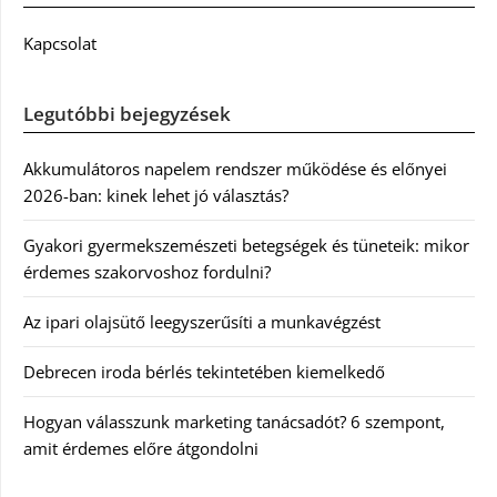
Kapcsolat
Legutóbbi bejegyzések
Akkumulátoros napelem rendszer működése és előnyei
2026-ban: kinek lehet jó választás?
Gyakori gyermekszemészeti betegségek és tüneteik: mikor
érdemes szakorvoshoz fordulni?
Az ipari olajsütő leegyszerűsíti a munkavégzést
Debrecen iroda bérlés tekintetében kiemelkedő
Hogyan válasszunk marketing tanácsadót? 6 szempont,
amit érdemes előre átgondolni