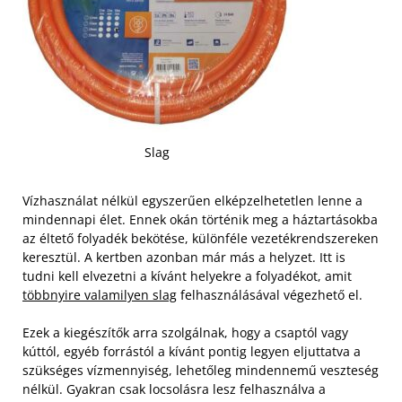
Slag
Vízhasználat nélkül egyszerűen elképzelhetetlen lenne a
mindennapi élet. Ennek okán történik meg a háztartásokba
az éltető folyadék bekötése, különféle vezetékrendszereken
keresztül. A kertben azonban már más a helyzet. Itt is
tudni kell elvezetni a kívánt helyekre a folyadékot, amit
többnyire valamilyen slag
felhasználásával végezhető el.
Ezek a kiegészítők arra szolgálnak, hogy a csaptól vagy
kúttól, egyéb forrástól a kívánt pontig legyen eljuttatva a
szükséges vízmennyiség, lehetőleg mindennemű veszteség
nélkül. Gyakran csak locsolásra lesz felhasználva a