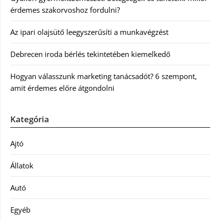
érdemes szakorvoshoz fordulni?
Az ipari olajsütő leegyszerűsíti a munkavégzést
Debrecen iroda bérlés tekintetében kiemelkedő
Hogyan válasszunk marketing tanácsadót? 6 szempont,
amit érdemes előre átgondolni
Kategória
Ajtó
Állatok
Autó
Egyéb