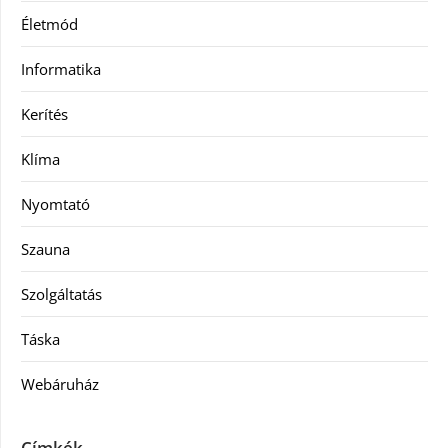
Életmód
Informatika
Kerítés
Klíma
Nyomtató
Szauna
Szolgáltatás
Táska
Webáruház
Címkék