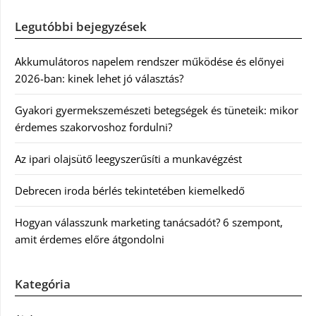
Legutóbbi bejegyzések
Akkumulátoros napelem rendszer működése és előnyei
2026-ban: kinek lehet jó választás?
Gyakori gyermekszemészeti betegségek és tüneteik: mikor
érdemes szakorvoshoz fordulni?
Az ipari olajsütő leegyszerűsíti a munkavégzést
Debrecen iroda bérlés tekintetében kiemelkedő
Hogyan válasszunk marketing tanácsadót? 6 szempont,
amit érdemes előre átgondolni
Kategória