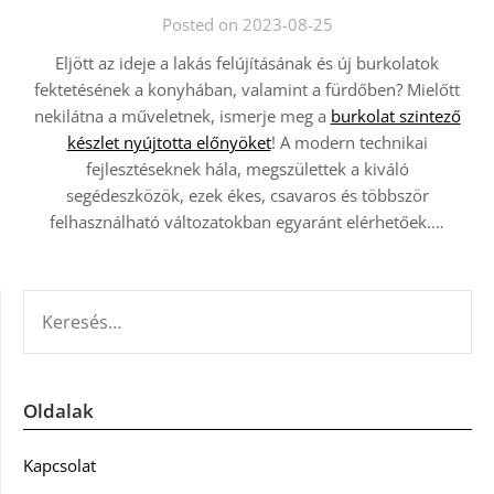
Posted on 2023-08-25
Eljött az ideje a lakás felújításának és új burkolatok
fektetésének a konyhában, valamint a fürdőben? Mielőtt
nekilátna a műveletnek, ismerje meg a
burkolat szintező
készlet nyújtotta előnyöket
! A modern technikai
fejlesztéseknek hála, megszülettek a kiváló
segédeszközök, ezek ékes, csavaros és többször
felhasználható változatokban egyaránt elérhetőek.…
KERESÉS:
Oldalak
Kapcsolat