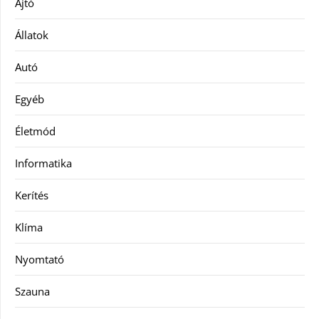
Ajtó
Állatok
Autó
Egyéb
Életmód
Informatika
Kerítés
Klíma
Nyomtató
Szauna