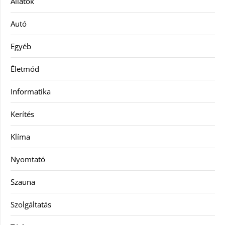
Állatok
Autó
Egyéb
Életmód
Informatika
Kerítés
Klíma
Nyomtató
Szauna
Szolgáltatás