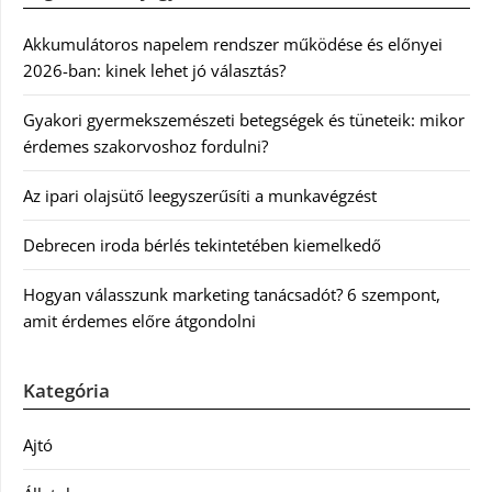
Akkumulátoros napelem rendszer működése és előnyei
2026-ban: kinek lehet jó választás?
Gyakori gyermekszemészeti betegségek és tüneteik: mikor
érdemes szakorvoshoz fordulni?
Az ipari olajsütő leegyszerűsíti a munkavégzést
Debrecen iroda bérlés tekintetében kiemelkedő
Hogyan válasszunk marketing tanácsadót? 6 szempont,
amit érdemes előre átgondolni
Kategória
Ajtó