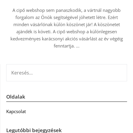
A cipő webshop sem panaszkodik, a vártnál nagyobb
forgalom az Önök segítségével jöhetett létre. Ezért
minden vásárlónak külön köszönet jár! A köszönetet
ajándék is követi. A cipő webshop a különlegesen
kedvezményes karácsonyi akciós vásárlást az év végéig
fenntartja.
…
KERESÉS:
Oldalak
Kapcsolat
Legutóbbi bejegyzések