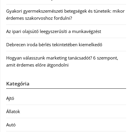
Gyakori gyermekszemészeti betegségek és tüneteik: mikor
érdemes szakorvoshoz fordulni?
Az ipari olajsütő leegyszerűsíti a munkavégzést
Debrecen iroda bérlés tekintetében kiemelkedő
Hogyan válasszunk marketing tanácsadót? 6 szempont,
amit érdemes előre átgondolni
Kategória
Ajtó
Állatok
Autó