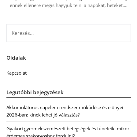
ennek ellenére mégis hagyjuk telni a napokat, heteket.…
KERESÉS:
Oldalak
Kapcsolat
Legutóbbi bejegyzések
Akkumulátoros napelem rendszer működése és előnyei
2026-ban: kinek lehet jó választás?
Gyakori gyermekszemészeti betegségek és tüneteik: mikor
érdemes szakorvoshoz fordulni?