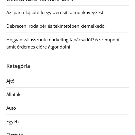
Az ipari olajsütő leegyszerűsíti a munkavégzést
Debrecen iroda bérlés tekintetében kiemelkedő
Hogyan válasszunk marketing tanácsadót? 6 szempont,
amit érdemes előre átgondolni
Kategória
Ajtó
Állatok
Autó
Egyéb