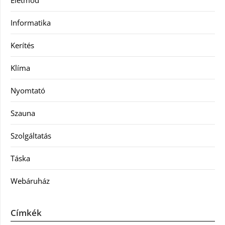
Életmód
Informatika
Kerítés
Klíma
Nyomtató
Szauna
Szolgáltatás
Táska
Webáruház
Címkék