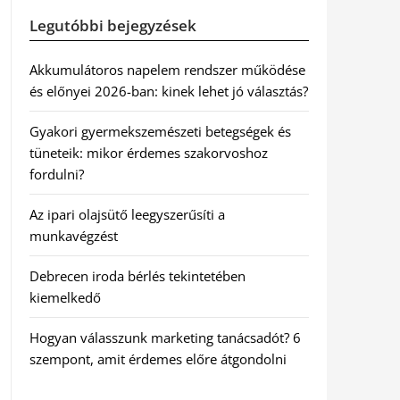
Legutóbbi bejegyzések
Akkumulátoros napelem rendszer működése
és előnyei 2026-ban: kinek lehet jó választás?
Gyakori gyermekszemészeti betegségek és
tüneteik: mikor érdemes szakorvoshoz
fordulni?
Az ipari olajsütő leegyszerűsíti a
munkavégzést
Debrecen iroda bérlés tekintetében
kiemelkedő
Hogyan válasszunk marketing tanácsadót? 6
szempont, amit érdemes előre átgondolni