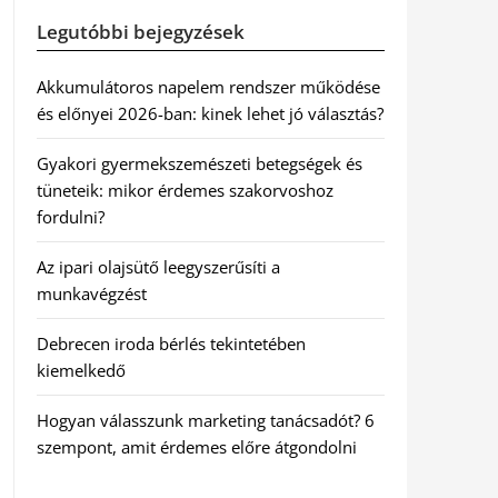
Legutóbbi bejegyzések
Akkumulátoros napelem rendszer működése
és előnyei 2026-ban: kinek lehet jó választás?
Gyakori gyermekszemészeti betegségek és
tüneteik: mikor érdemes szakorvoshoz
fordulni?
Az ipari olajsütő leegyszerűsíti a
munkavégzést
Debrecen iroda bérlés tekintetében
kiemelkedő
Hogyan válasszunk marketing tanácsadót? 6
szempont, amit érdemes előre átgondolni