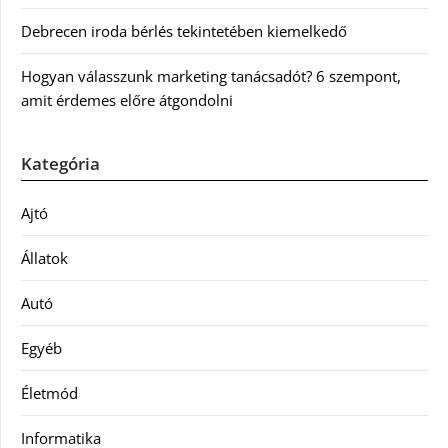
Debrecen iroda bérlés tekintetében kiemelkedő
Hogyan válasszunk marketing tanácsadót? 6 szempont,
amit érdemes előre átgondolni
Kategória
Ajtó
Állatok
Autó
Egyéb
Életmód
Informatika