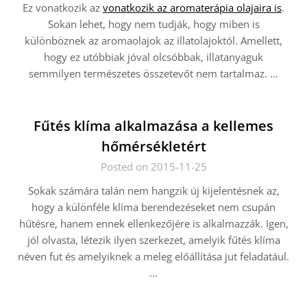
Ez vonatkozik az
vonatkozik az aromaterápia olajaira is
.
Sokan lehet, hogy nem tudják, hogy miben is
különböznek az aromaolajok az illatolajoktól. Amellett,
hogy ez utóbbiak jóval olcsóbbak, illatanyaguk
semmilyen természetes összetevőt nem tartalmaz.
…
Fűtés klíma alkalmazása a kellemes
hőmérsékletért
Posted on 2015-11-25
Sokak számára talán nem hangzik új kijelentésnek az,
hogy a különféle klíma berendezéseket nem csupán
hűtésre, hanem ennek ellenkezőjére is alkalmazzák. Igen,
jól olvasta, létezik ilyen szerkezet, amelyik fűtés klíma
néven fut és amelyiknek a meleg előállítása jut feladatául.
…