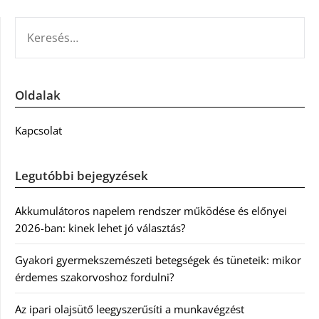
KERESÉS:
Oldalak
Kapcsolat
Legutóbbi bejegyzések
Akkumulátoros napelem rendszer működése és előnyei
2026-ban: kinek lehet jó választás?
Gyakori gyermekszemészeti betegségek és tüneteik: mikor
érdemes szakorvoshoz fordulni?
Az ipari olajsütő leegyszerűsíti a munkavégzést